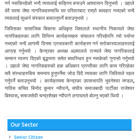
गर्न नसकिरहेको भन्दै त्यसलाई सक्रिय बनाउने आश्वासन दिनुभयो । उहाले
धेरै घरमा जेष्ठ नागरिकहरुमाथि घर परिवारबाट राम्रो ब्यवहार नभएको भन्दै
त्यसलाई सुधार्न संस्कार बसाल्नुपर्ने बताउनुभयो ।
जिविसका सामाजिक बिकास अधिकृत धिमालले स्थानीय निकायले जेष्ठ
नागरिकहरुका लागि विभिन्न कार्यक्रमहरु संचालन गरिरहेपनि त्यो पर्याप्त
नभएको भन्दै आगामी दिनमा प्रभावकारी कार्यक्रम गर्न सरोकारवालाहरुलाई
आग्रह गर्नुभयो । केन्द्रका अध्यक्ष अज्र्यालले राज्यले जेष्ठ नागरिकलाई
सम्मान स्वरुप दिएको बृद्धभत्ता समेत ब्यवस्थित हुन नसकेको गुनासो गर्नुभयो
। उहाले जेष्ठ नागरिकहरुको हक अधिकार प्राप्तीका लागि काम गरिरहेका
सवै संस्थाहरुबिच समन्वय हुनुपर्नेमा जोड दिदै त्यसका लागि जिविसले पहल
गर्नुपर्ने बताउनुभयो । कार्यक्रममा केन्द्रका उपसभापति भुवनेश्वर मण्डल
,
गाविस सचिव बिनोद कुमार न्यौपाने
,
संघीय समाजबादी पार्टीका राजेश्वर
बिश्वास
,
समाजसेवी चन्द्रशेखर न्यौपाने लगायतले बोल्नु भएको थियो ।
Our Sector
Senior Citizen