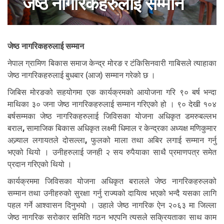
जेष्ठ नागरिकहरुलाई सम्मान
जेष्ठ नागरिकहरुलाई सम्मान
नेपाल ग्रामिण बिकास समाज केन्द्र मोरङ र टंकिसिनवारी गाबिसले त्याहाका
जेष्ठ नागरिकहरुलाई बुधबार (आज) सम्मान गरेको छ ।
जिबिस मोरङको सहयोगमा एक कार्यक्रमको आयोजना गरि ९० बर्ष भन्दा
माथिका ३० जना जेष्ठ नागरिकहरुलाई सम्मान गरिएको हो । ९० देखी १०४
बर्षसम्मका जेष्ठ नागरिकहरुलाई जिविसका योजना अधिकृत डमरुबल्लभ
बराल
,
सामाजिक बिकास अधिकृत लक्ष्मी धिमाल र केन्द्रका अध्यक्ष मणिकुमार
अज्र्याल लगायतले दोसल्ला
,
फुलको माला तथा अबिर लगाई सम्मान गर्नु
भएको थियो । उनीहरुलाई जनही २ सय रुपैयाका साथै प्रमाणपत्र समेत
प्रदान गरिएको थियो ।
कार्यक्रममा जिविसका योजना अधिकृत बरालले जेष्ठ नागरिकहरुलको
सम्मान तथा उनीहरुको सुरक्षा गर्नु राज्यको दायित्व भएको भन्दै यसका लागि
पहल गर्ने आश्वासन दिनुभयो । उहाले जेष्ठ नागरिक ऐन २०६३ मा जिल्ला
जेष्ठ नागरिक सरोकार समिति गठन भएपनि त्यसले सक्रियताका साथ काम