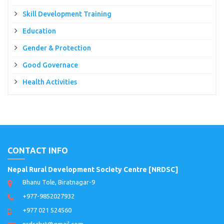
Skill Development Training
Education
Gender & Protection
Good Governace
Health Activities
CONTACT INFO
Nepal Rural Development Society Centre [NRDSC]
Bhanu Tole, Biratnagar-9
+977-9852027932
+977 021 524560